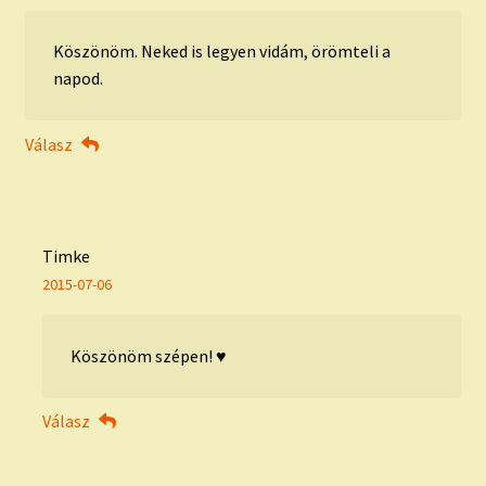
Köszönöm. Neked is legyen vidám, örömteli a
napod.
Válasz
Timke
2015-07-06
Köszönöm szépen! ♥
Válasz