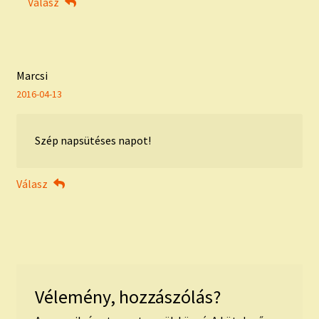
Válasz
Marcsi
2016-04-13
Szép napsütéses napot!
Válasz
Vélemény, hozzászólás?