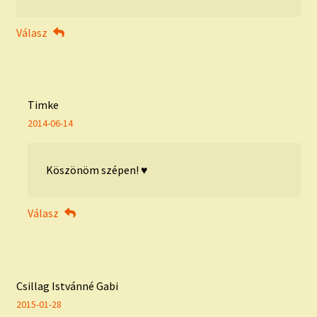
Válasz
Timke
2014-06-14
Köszönöm szépen! ♥
Válasz
Csillag Istvánné Gabi
2015-01-28