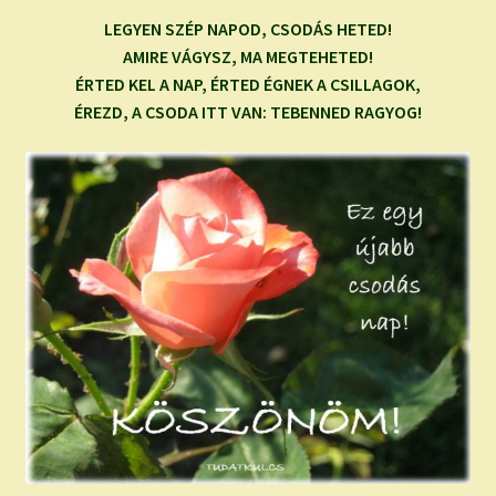
child
LEGYEN SZÉP NAPOD, CSODÁS HETED!
menu
Expand
ISMERJ MEG!
AMIRE VÁGYSZ, MA MEGTEHETED!
child
ÉRTED KEL A NAP, ÉRTED ÉGNEK A CSILLAGOK,
menu
ÍRJ NEKEM!
ÉREZD, A CSODA ITT VAN: TEBENNED RAGYOG!
IRATKOZZ FEL A VIDEÓ CSATORNÁNKRA!
TAROT ELEMZÉS MEGRENDELÉSE LIMITÁLT!
AJÁNDÉKOKKAL!