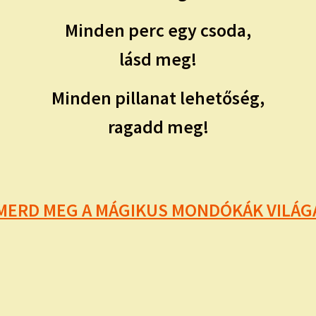
Minden perc egy csoda,
lásd meg!
Minden pillanat lehetőség,
ragadd meg!
MERD MEG A MÁGIKUS MONDÓKÁK VILÁG