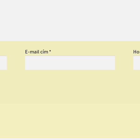
E-mail cím
*
Ho