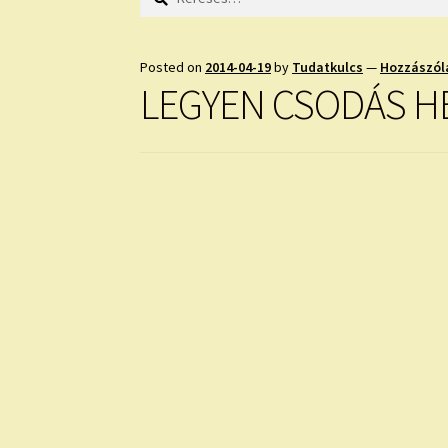
Posted on
2014-04-19
by
Tudatkulcs
—
Hozzászól
LEGYEN CSODÁS H