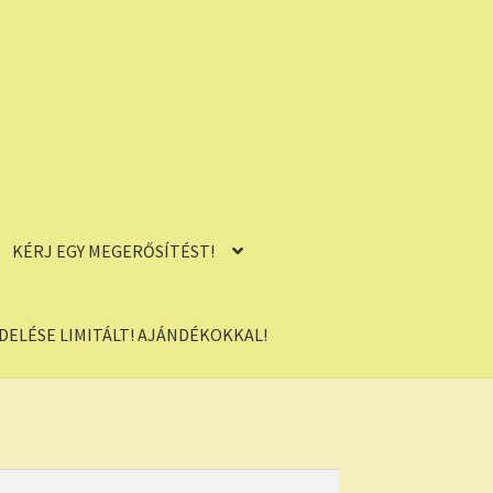
KÉRJ EGY MEGERŐSÍTÉST!
ELÉSE LIMITÁLT! AJÁNDÉKOKKAL!