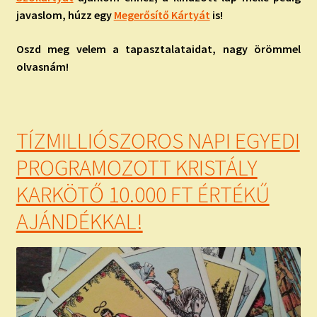
javaslom, húzz egy
Megerősítő Kártyát
is!
Oszd meg velem a tapasztalataidat, nagy örömmel
olvasnám!
TÍZMILLIÓSZOROS NAPI EGYEDI
PROGRAMOZOTT KRISTÁLY
KARKÖTŐ 10.000 FT ÉRTÉKŰ
AJÁNDÉKKAL!