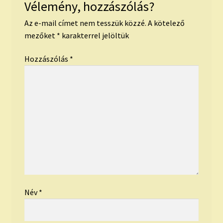
Vélemény, hozzászólás?
Az e-mail címet nem tesszük közzé.
A kötelező
mezőket
*
karakterrel jelöltük
Hozzászólás
*
Név
*