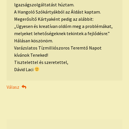
Igazságszolgáltatást húztam.
A Hangoló Szókártyákból az Áldást kaptam.
Megerősítő Kártyaként pedig az alábbit:
„Ügyesen és kreatívan oldóm meg a problémákat,
melyeket lehetőségeknek tekintek a fejlődésre.”
Hálásan köszönöm.
Varázslatos Tízmilliószoros Teremtő Napot
kívánok Teneked!
Tisztelettel és szeretettel,
Dávid Laci
Válasz