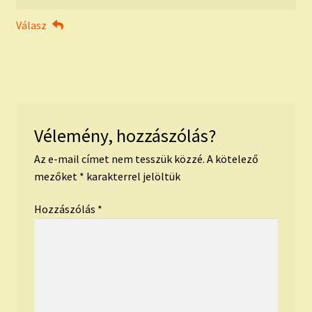
Válasz
Vélemény, hozzászólás?
Az e-mail címet nem tesszük közzé.
A kötelező
mezőket
*
karakterrel jelöltük
Hozzászólás
*