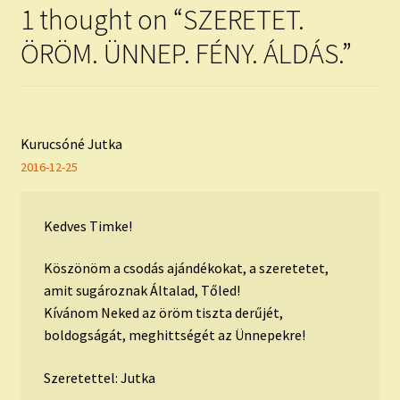
1 thought on “
SZERETET.
ÖRÖM. ÜNNEP. FÉNY. ÁLDÁS.
”
Kurucsóné Jutka
2016-12-25
Kedves Timke!
Köszönöm a csodás ajándékokat, a szeretetet,
amit sugároznak Általad, Tőled!
Kívánom Neked az öröm tiszta derűjét,
boldogságát, meghittségét az Ünnepekre!
Szeretettel: Jutka