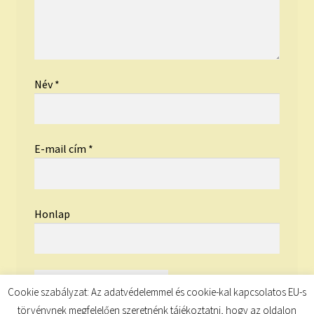
Név
*
E-mail cím
*
Honlap
Cookie szabályzat: Az adatvédelemmel és cookie-kal kapcsolatos EU-s
törvénynek megfelelően szeretnénk tájékoztatni, hogy az oldalon