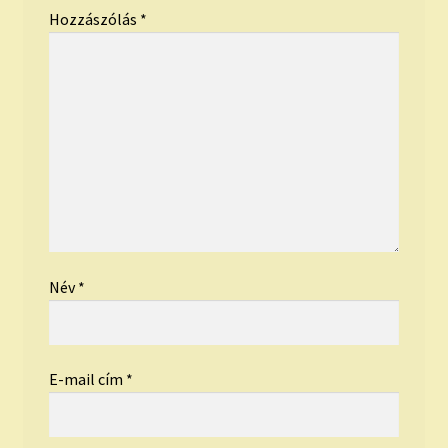
Hozzászólás
*
Név
*
E-mail cím
*