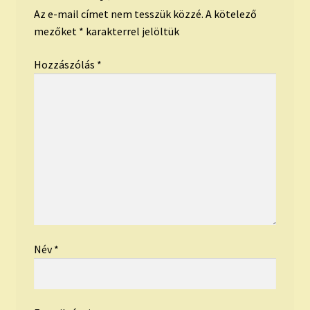
Az e-mail címet nem tesszük közzé.
A kötelező
mezőket
*
karakterrel jelöltük
Hozzászólás
*
Név
*