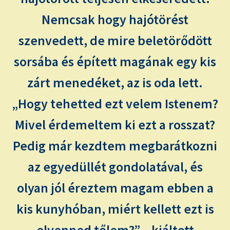
Nemcsak hogy hajótörést
szenvedett, de mire beletörődött
sorsába és épített magának egy kis
zárt menedéket, az is oda lett.
„Hogy tehetted ezt velem Istenem?
Mivel érdemeltem ki ezt a rosszat?
Pedig már kezdtem megbarátkozni
az egyedüllét gondolatával, és
olyan jól éreztem magam ebben a
kis kunyhóban, miért kellett ezt is