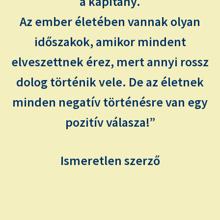
a kapitány.
Az ember életében vannak olyan
időszakok, amikor mindent
elveszettnek érez, mert annyi rossz
dolog történik vele. De az életnek
minden negatív történésre van egy
pozitív válasza!”
Ismeretlen szerző