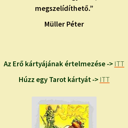
megszelídíthető.”
Müller Péter
Az Erő kártyájának értelmezése ->
ITT
Húzz egy Tarot kártyát ->
ITT