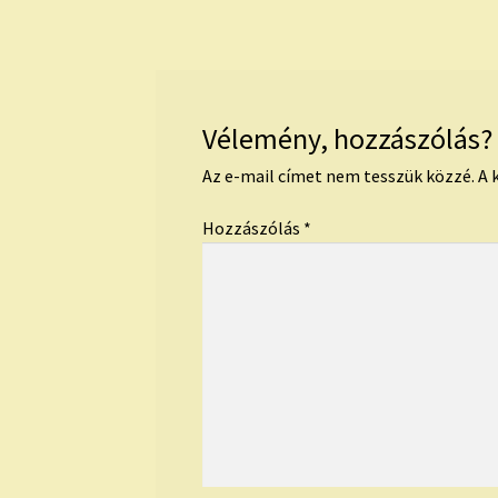
navigáció
Vélemény, hozzászólás?
Az e-mail címet nem tesszük közzé.
A 
Hozzászólás
*