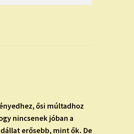
 lényedhez, ősi múltadhoz
hogy nincsenek jóban a
dállat erősebb, mint ők. De