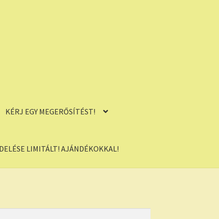
KÉRJ EGY MEGERŐSÍTÉST!
ELÉSE LIMITÁLT! AJÁNDÉKOKKAL!