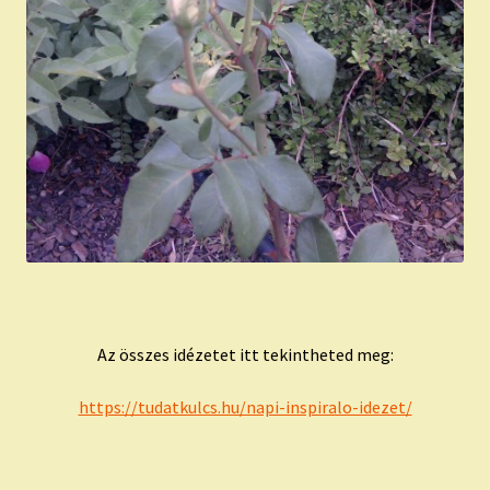
Az összes idézetet itt tekintheted meg:
https://tudatkulcs.hu/napi-inspiralo-idezet/