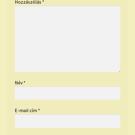
Hozzászólás
*
Név
*
E-mail cím
*