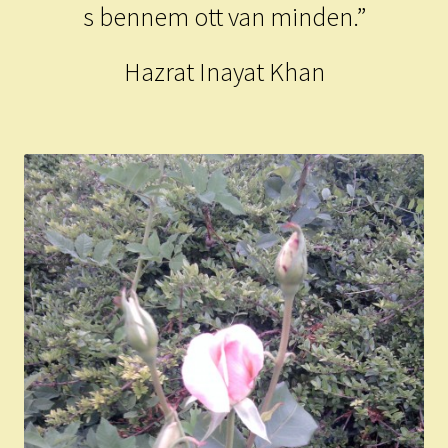
s bennem ott van minden.”
Hazrat Inayat Khan