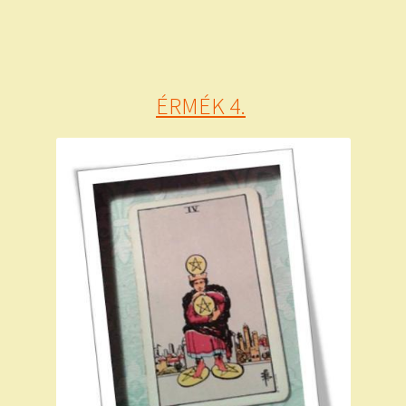
ÉRMÉK 4.