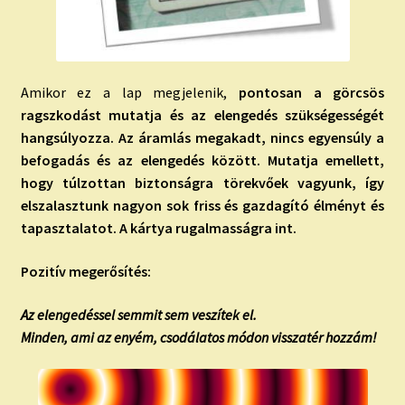
Amikor ez a lap megjelenik,
pontosan a görcsös
ragszkodást mutatja és az elengedés szükségességét
hangsúlyozza. Az áramlás megakadt, nincs egyensúly a
befogadás és az elengedés között. Mutatja emellett,
hogy túlzottan biztonságra törekvőek vagyunk, így
elszalasztunk nagyon sok friss és gazdagító élményt és
tapasztalatot. A kártya rugalmasságra int.
Pozitív megerősítés:
Az elengedéssel semmit sem veszítek el.
Minden, ami az enyém, csodálatos módon visszatér hozzám!