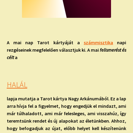
A mai nap Tarot kártyáját
a
számmisztika
napi
rezgéseinek megfelelően választjuk ki. A mai
felismerést és
célt
a
HALÁL
lapja mutatja a Tarot kártya Nagy Arkánumából. Ez a lap
arra hívja fel a figyelmet, hogy engedjük el mindazt, ami
már túlhaladott, ami már felesleges, ami visszahúz, így
teremtsünk rendet és új alapokat az életünkben. Ahhoz,
hogy befogadjuk az újat, előbb helyet kell készítenünk