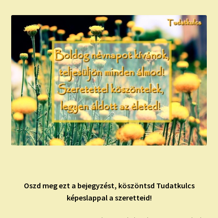
Oszd meg ezt a bejegyzést, köszöntsd Tudatkulcs
képeslappal a szeretteid!