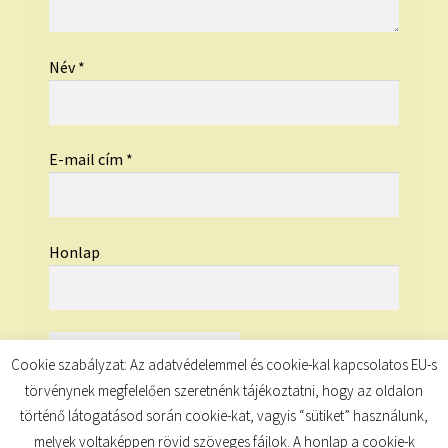
Név
*
E-mail cím
*
Honlap
Cookie szabályzat: Az adatvédelemmel és cookie-kal kapcsolatos EU-s
törvénynek megfelelően szeretnénk tájékoztatni, hogy az oldalon
történő látogatásod során cookie-kat, vagyis “sütiket” használunk,
melyek voltaképpen rövid szöveges fájlok. A honlap a cookie-k