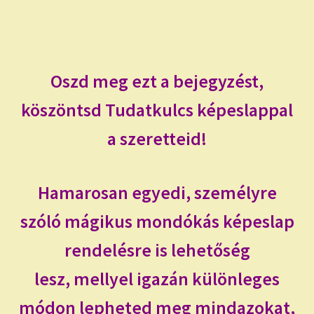
Oszd meg ezt a bejegyzést,
köszöntsd Tudatkulcs képeslappal
a szeretteid!
Hamarosan egyedi, személyre
szóló mágikus mondókás képeslap
rendelésre is lehetőség
lesz, mellyel igazán különleges
módon lepheted meg mindazokat,