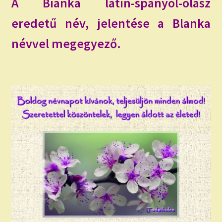
A Bianka latin-spanyol-olasz
eredetű név, jelentése a Blanka
névvel megegyező.