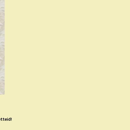
tteid!