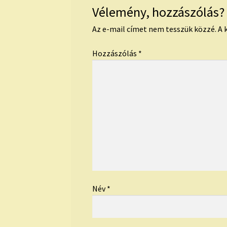
Vélemény, hozzászólás?
Az e-mail címet nem tesszük közzé.
A 
Hozzászólás
*
Név
*