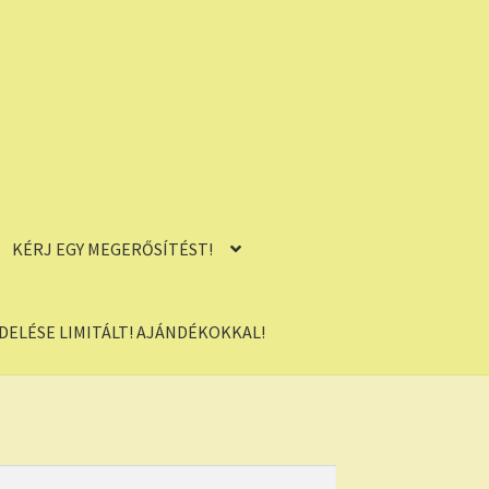
KÉRJ EGY MEGERŐSÍTÉST!
ELÉSE LIMITÁLT! AJÁNDÉKOKKAL!