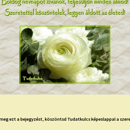
meg ezt a bejegyzést, köszöntsd Tudatkulcs képeslappal a szere