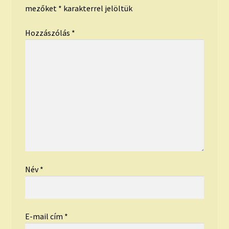
mezőket
*
karakterrel jelöltük
Hozzászólás
*
Név
*
E-mail cím
*