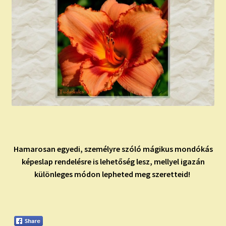
Hamarosan egyedi, személyre szóló mágikus mondókás
képeslap rendelésre is lehetőség lesz, mellyel igazán
különleges módon lepheted meg szeretteid!