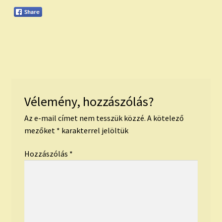
Vélemény, hozzászólás?
Az e-mail címet nem tesszük közzé.
A kötelező
mezőket
*
karakterrel jelöltük
Hozzászólás
*