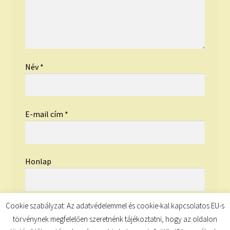
Név
*
E-mail cím
*
Honlap
Cookie szabályzat: Az adatvédelemmel és cookie-kal kapcsolatos EU-s
törvénynek megfelelően szeretnénk tájékoztatni, hogy az oldalon