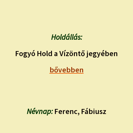
Holdállás:
Fogyó Hold a Vízöntő jegyében
bővebben
Névnap:
Ferenc, Fábiusz