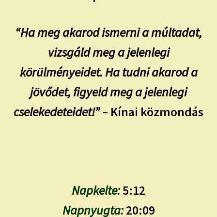
“Ha meg akarod ismerni a múltadat,
vizsgáld meg a jelenlegi
körülményeidet. Ha tudni akarod a
jövődet, figyeld meg a jelenlegi
cselekedeteidet!”
– Kínai közmondás
Napkelte:
5:12
Napnyugta:
20:09