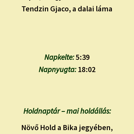
Tendzin Gjaco, a dalai láma
Napkelte:
5:39
Napnyugta:
18:02
Holdnaptár – mai holdállás:
Növő Hold a Bika jegyében,