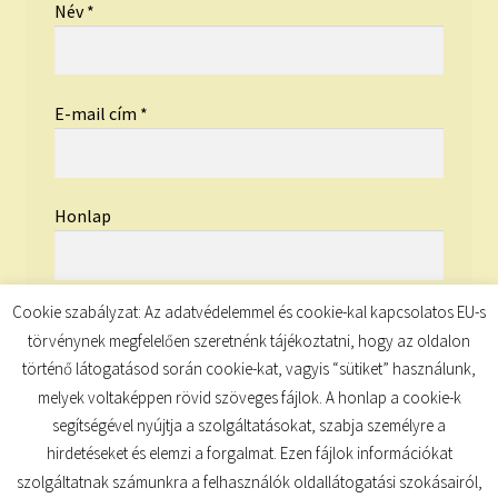
Név
*
E-mail cím
*
Honlap
Cookie szabályzat: Az adatvédelemmel és cookie-kal kapcsolatos EU-s
törvénynek megfelelően szeretnénk tájékoztatni, hogy az oldalon
történő látogatásod során cookie-kat, vagyis “sütiket” használunk,
melyek voltaképpen rövid szöveges fájlok. A honlap a cookie-k
segítségével nyújtja a szolgáltatásokat, szabja személyre a
hirdetéseket és elemzi a forgalmat. Ezen fájlok információkat
szolgáltatnak számunkra a felhasználók oldallátogatási szokásairól,