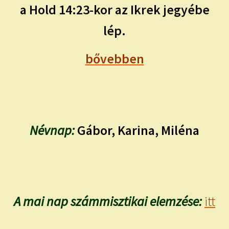
a Hold 14:23-kor az Ikrek jegyébe
lép.
bővebben
Névnap:
Gábor, Karina, Miléna
A mai nap számmisztikai elemzése:
itt