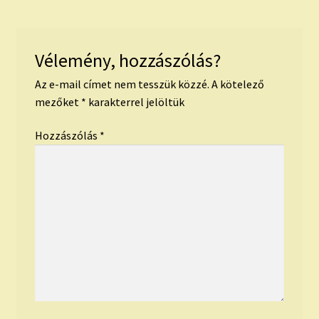
Vélemény, hozzászólás?
Az e-mail címet nem tesszük közzé.
A kötelező
mezőket
*
karakterrel jelöltük
Hozzászólás
*