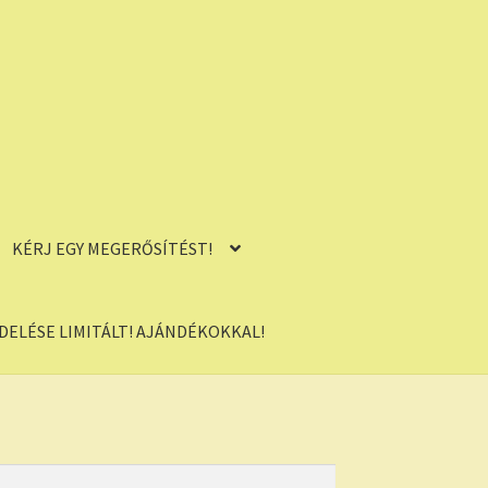
KÉRJ EGY MEGERŐSÍTÉST!
ELÉSE LIMITÁLT! AJÁNDÉKOKKAL!