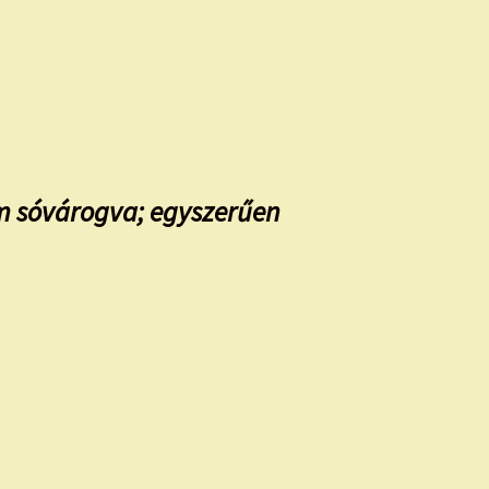
em sóvárogva; egyszerűen