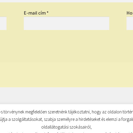
E-mail cím
*
Ho