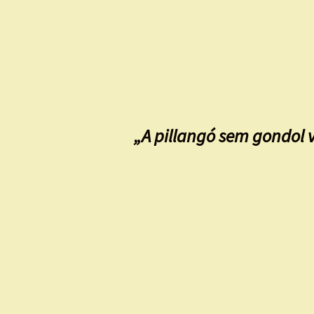
„A pillangó sem gondol 