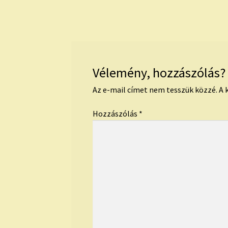
Vélemény, hozzászólás?
Az e-mail címet nem tesszük közzé.
A 
Hozzászólás
*