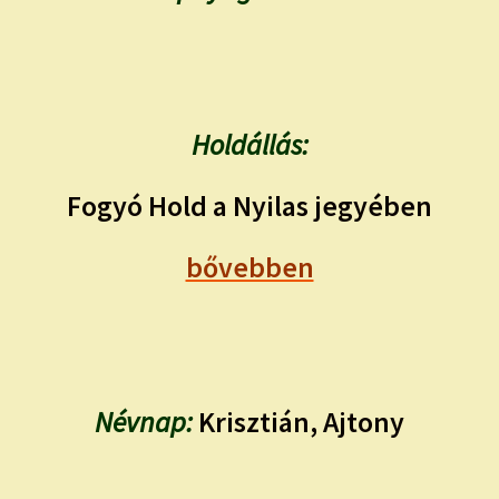
Holdállás:
Fogyó Hold a Nyilas jegyében
bővebben
Névnap:
Krisztián, Ajtony