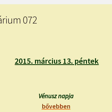
árium 072
2015. március 13. péntek
Vénusz napja
bővebben