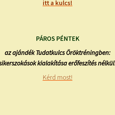
itt a kulcs!
PÁROS PÉNTEK
az ajándék Tudatkulcs Öröktréningben:
sikerszokások kialakítása erőfeszítés nélkül
Kérd most!