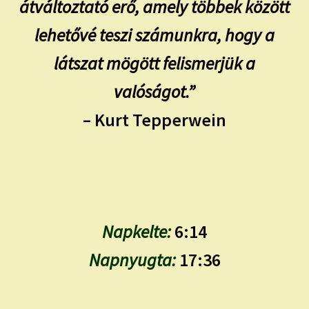
átváltoztató erő, amely többek között
lehetővé teszi számunkra, hogy a
látszat mögött felismerjük a
valóságot.”
– Kurt Tepperwein
Napkelte:
6:14
Napnyugta:
17:36