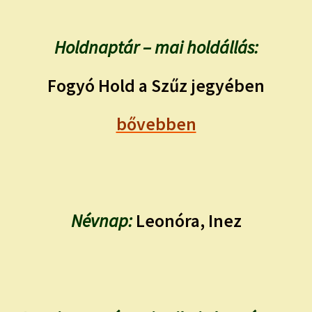
Holdnaptár – mai holdállás:
Fogyó Hold a Szűz jegyében
bővebben
Névnap:
Leonóra, Inez