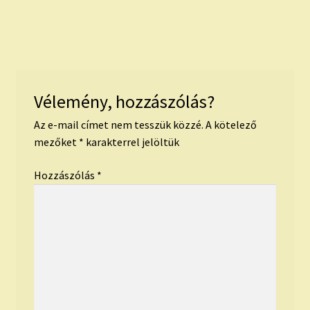
Vélemény, hozzászólás?
Az e-mail címet nem tesszük közzé.
A kötelező
mezőket
*
karakterrel jelöltük
Hozzászólás
*