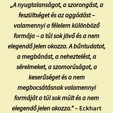
„A nyugtalanságot, a szorongást, a
feszültséget és az aggódást –
valamennyi a félelem különböző
formája – a túl sok jövő és a nem
elegendő jelen okozza. A bűntudatot,
a megbánást, a neheztelést, a
sérelmeket, a szomorúságot, a
keserűséget és a nem
megbocsátásnak valamennyi
formáját a túl sok múlt és a nem
elegendő jelen okozza.”
– Eckhart