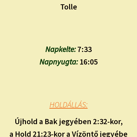
Tolle
Napkelte:
7:33
Napnyugta:
16:05
HOLDÁLLÁS:
Újhold a Bak jegyében 2:32-kor,
a Hold 21:23-kor a Vízöntő jegyébe