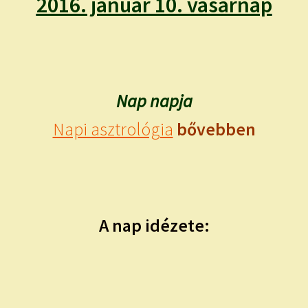
2016. január 10. vasárnap
Nap napja
Napi asztrológia
bővebben
A nap idézete: