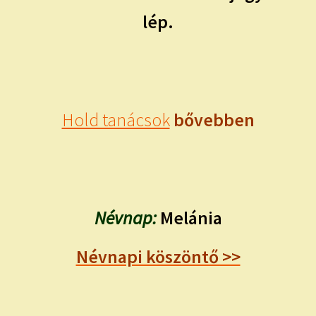
lép.
Hold tanácsok
bővebben
Névnap:
Melánia
Névnapi köszöntő >>