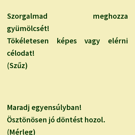
Szorgalmad meghozza
gyümölcsét!
Tökéletesen képes vagy elérni
célodat!
(Szűz)
Maradj egyensúlyban!
Ösztönösen jó döntést hozol.
(Mérleg)