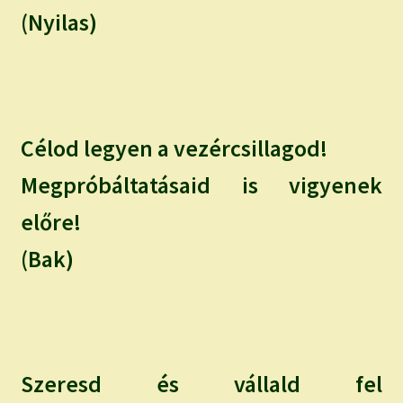
(Nyilas)
Célod legyen a vezércsillagod!
Megpróbáltatásaid is vigyenek
előre!
(Bak)
Szeresd és vállald fel