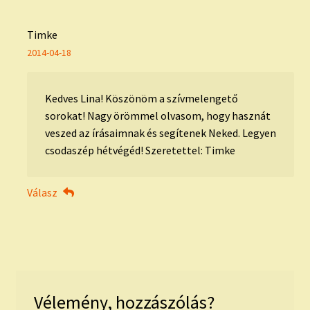
Timke
2014-04-18
Kedves Lina! Köszönöm a szívmelengető
sorokat! Nagy örömmel olvasom, hogy hasznát
veszed az írásaimnak és segítenek Neked. Legyen
csodaszép hétvégéd! Szeretettel: Timke
Válasz
Vélemény, hozzászólás?