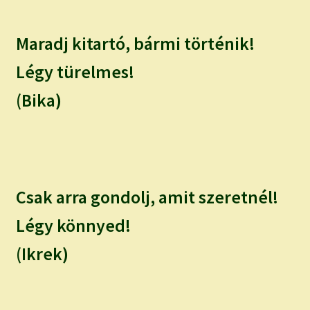
Maradj kitartó, bármi történik!
Légy türelmes!
(Bika)
Csak arra gondolj, amit szeretnél!
Légy könnyed!
(Ikrek)