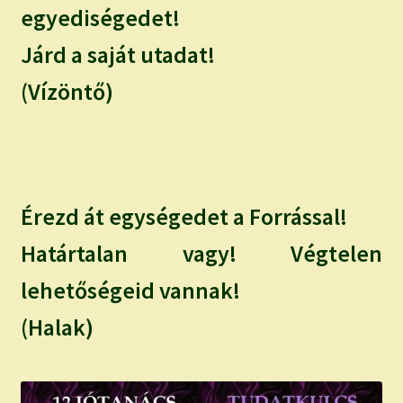
egyediségedet!
Járd a saját utadat!
(Vízöntő)
Érezd át egységedet a Forrással!
Határtalan vagy! Végtelen
lehetőségeid vannak!
(Halak)