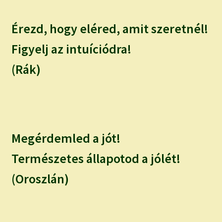
Érezd, hogy eléred, amit szeretnél!
Figyelj az intuíciódra!
(Rák)
Megérdemled a jót!
Természetes állapotod a jólét!
(Oroszlán)