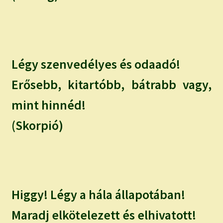
Légy szenvedélyes és odaadó!
Erősebb, kitartóbb, bátrabb vagy,
mint hinnéd!
(Skorpió)
Higgy! Légy a hála állapotában!
Maradj elkötelezett és elhivatott!