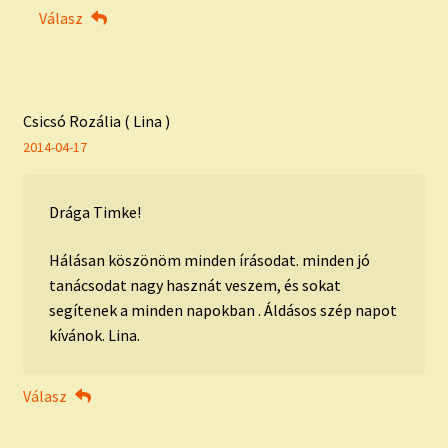
Válasz
Csicsó Rozália ( Lina )
2014-04-17
Drága Timke!
Hálásan köszönöm minden írásodat. minden jó
tanácsodat nagy hasznát veszem, és sokat
segítenek a minden napokban . Áldásos szép napot
kívánok. Lina.
Válasz