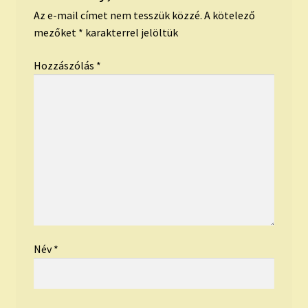
Az e-mail címet nem tesszük közzé.
A kötelező
mezőket
*
karakterrel jelöltük
Hozzászólás
*
Név
*