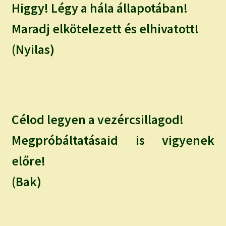
Higgy! Légy a hála állapotában!
Maradj elkötelezett és elhivatott!
(Nyilas)
Célod legyen a vezércsillagod!
Megpróbáltatásaid is vigyenek
előre!
(Bak)