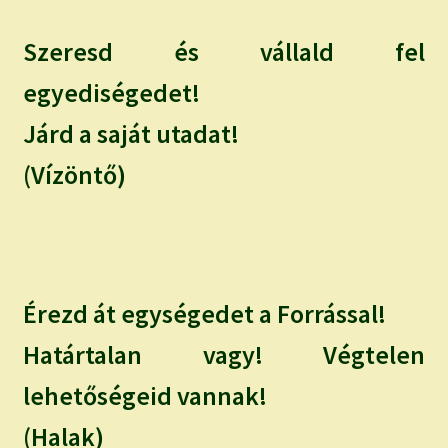
Szeresd és vállald fel
egyediségedet!
Járd a saját utadat!
(Vízöntő)
Érezd át egységedet a Forrással!
Határtalan vagy! Végtelen
lehetőségeid vannak!
(Halak)