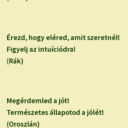
Érezd, hogy eléred, amit szeretnél!
Figyelj az intuíciódra!
(Rák)
Megérdemled a jót!
Természetes állapotod a jólét!
(Oroszlán)