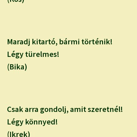
Maradj kitartó, bármi történik!
Légy türelmes!
(Bika)
Csak arra gondolj, amit szeretnél!
Légy könnyed!
(Ikrek)