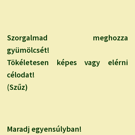
Szorgalmad meghozza
gyümölcsét!
Tökéletesen képes vagy elérni
célodat!
(Szűz)
Maradj egyensúlyban!