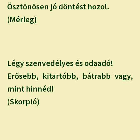
Ösztönösen jó döntést hozol.
(Mérleg)
Légy szenvedélyes és odaadó!
Erősebb, kitartóbb, bátrabb vagy,
mint hinnéd!
(Skorpió)