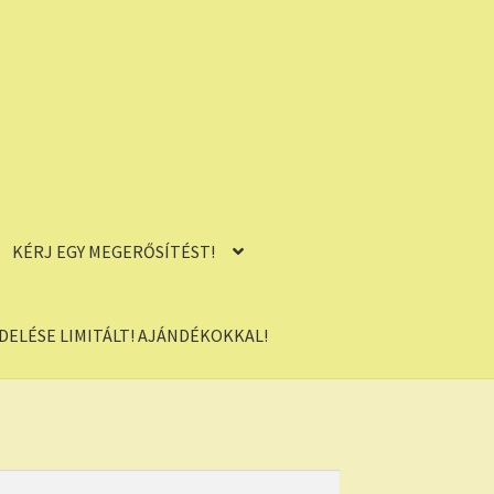
KÉRJ EGY MEGERŐSÍTÉST!
ELÉSE LIMITÁLT! AJÁNDÉKOKKAL!