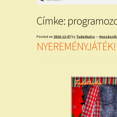
Címke:
programozot
Posted on
2016-12-07
by
Tudatkulcs
—
Hozzászól
NYEREMÉNYJÁTÉK!