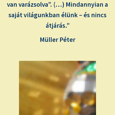
van varázsolva”. (…) Mindannyian a
saját világunkban élünk – és nincs
átjárás.”
Müller Péter