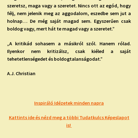
szeretsz, maga vagy a szeretet. Nincs ott az egód, hogy
félj, nem jelenik meg az aggodalom, eszedbe sem jut a
holnap… De még saját magad sem. Egyszerűen csak
boldog vagy, mert hát te magad vagy a szeretet.”
„A kritikád sohasem a másikról szól. Hanem rólad.
Ilyenkor nem kritizálsz, csak kiéled a saját
tehetetlenségedet és boldogtalanságodat.”
A.J. Christian
Inspiráló Idézetek minden napra
Kattints ide és nézd meg a többi Tudatkulcs Képeslapot
is!