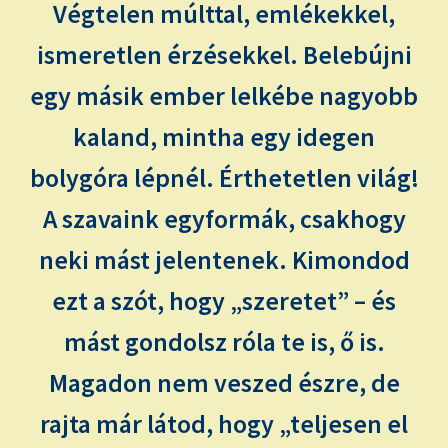
Végtelen múlttal, emlékekkel,
ismeretlen érzésekkel. Belebújni
egy másik ember lelkébe nagyobb
kaland, mintha egy idegen
bolygóra lépnél. Érthetetlen világ!
A szavaink egyformák, csakhogy
neki mást jelentenek. Kimondod
ezt a szót, hogy „szeretet” – és
mást gondolsz róla te is, ő is.
Magadon nem veszed észre, de
rajta már látod, hogy „teljesen el