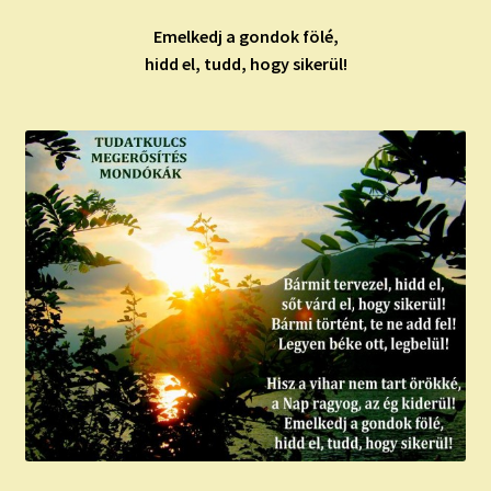
Emelkedj a gondok fölé,
hidd el, tudd, hogy sikerül!