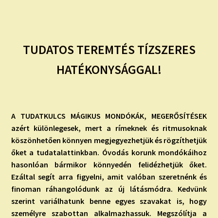
TUDATOS TEREMTÉS TÍZSZERES
HATÉKONYSÁGGAL!
A TUDATKULCS MÁGIKUS MONDÓKÁK, MEGERŐSÍTÉSEK
azért különlegesek, mert a rímeknek és ritmusoknak
köszönhetően könnyen megjegyezhetjük és rögzíthetjük
őket a tudatalattinkban. Óvodás korunk mondókáihoz
hasonlóan bármikor könnyedén felidézhetjük őket.
Ezáltal segít arra figyelni, amit valóban szeretnénk és
finoman ráhangolódunk az új látásmódra. Kedvünk
szerint variálhatunk benne egyes szavakat is, hogy
személyre szabottan alkalmazhassuk. Megszólítja a