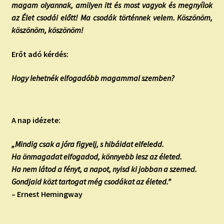
magam olyannak, amilyen itt és most vagyok és megnyílok
az Élet csodái előtt! Ma csodák történnek velem. Köszönöm,
köszönöm, köszönöm!
Erőt adó kérdés:
Hogy lehetnék elfogadóbb magammal szemben?
A nap idézete:
„Mindig csak a jóra figyelj, s hibáidat elfeledd.
Ha önmagadat elfogadod, könnyebb lesz az életed.
Ha nem látod a fényt, a napot, nyisd ki jobban a szemed.
Gondjaid közt tartogat még csodákat az életed.”
– Ernest Hemingway