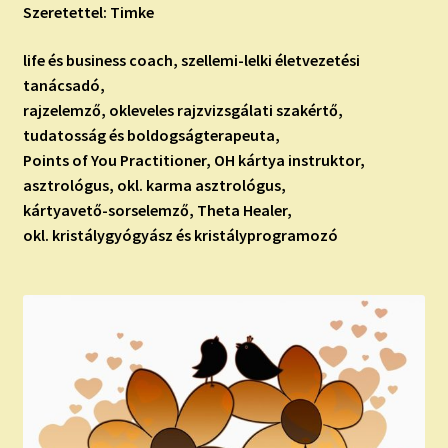
Szeretettel: Timke
life és business coach, szellemi-lelki életvezetési
tanácsadó,
rajzelemző, okleveles rajzvizsgálati szakértő,
tudatosság és boldogságterapeuta,
Points of You Practitioner, OH kártya instruktor,
asztrológus, okl. karma asztrológus,
kártyavető-sorselemző, Theta Healer,
okl. kristálygyógyász és kristályprogramozó