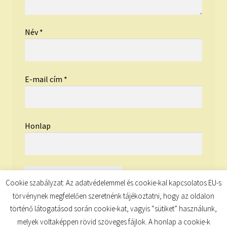
Név
*
E-mail cím
*
Honlap
Cookie szabályzat: Az adatvédelemmel és cookie-kal kapcsolatos EU-s
törvénynek megfelelően szeretnénk tájékoztatni, hogy az oldalon
történő látogatásod során cookie-kat, vagyis “sütiket” használunk,
melyek voltaképpen rövid szöveges fájlok. A honlap a cookie-k