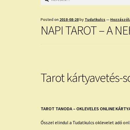
Posted on
2018-08-28
by
Tudatkulcs
—
Hozzászól
NAPI TAROT – A N
Tarot kártyavetés-s
TAROT TANODA – OKLEVELES ONLINE KÁRTY
Ősszel elindul a Tudatkulcs oklevelet adó on