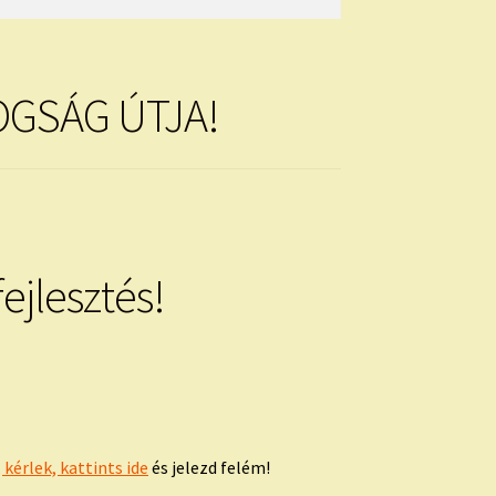
OGSÁG ÚTJA!
ejlesztés!
kérlek, kattints ide
és jelezd felém!