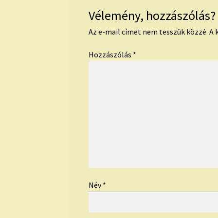
Vélemény, hozzászólás?
Az e-mail címet nem tesszük közzé.
A 
Hozzászólás
*
Név
*