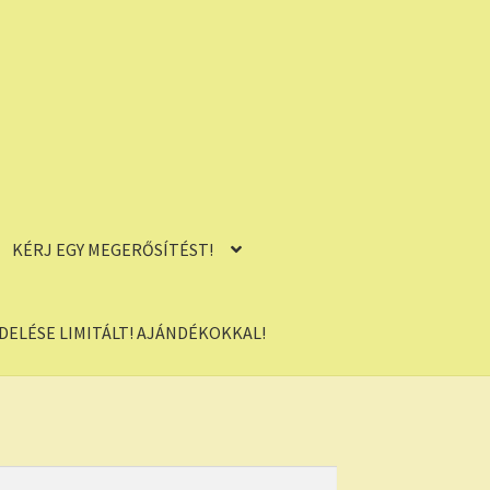
KÉRJ EGY MEGERŐSÍTÉST!
ELÉSE LIMITÁLT! AJÁNDÉKOKKAL!