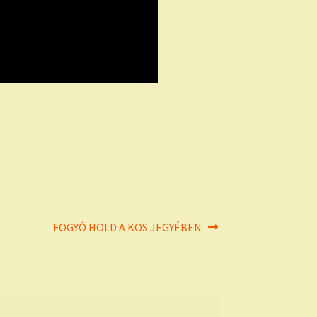
Next
FOGYÓ HOLD A KOS JEGYÉBEN
post: