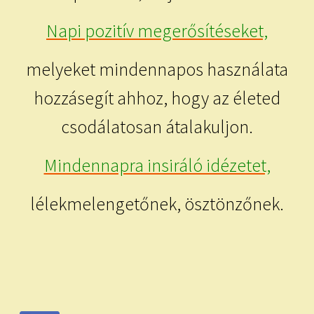
Napi pozitív megerősítéseket,
melyeket mindennapos használata
hozzásegít ahhoz, hogy az életed
csodálatosan átalakuljon.
Mindennapra insiráló idézetet,
lélekmelengetőnek, ösztönzőnek.