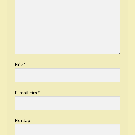
Név
*
E-mail cím
*
Honlap