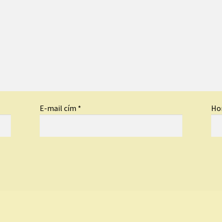
E-mail cím
*
Ho