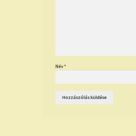
Név
*