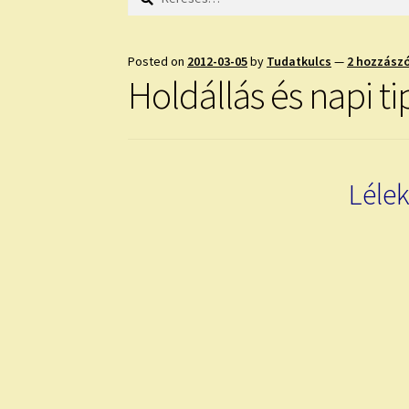
Posted on
2012-03-05
by
Tudatkulcs
—
2 hozzász
Holdállás és napi t
Lélek