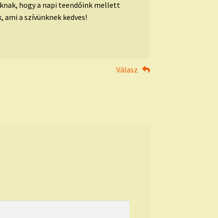
knak, hogy a napi teendőink mellett
, ami a szívünknek kedves!
Válasz