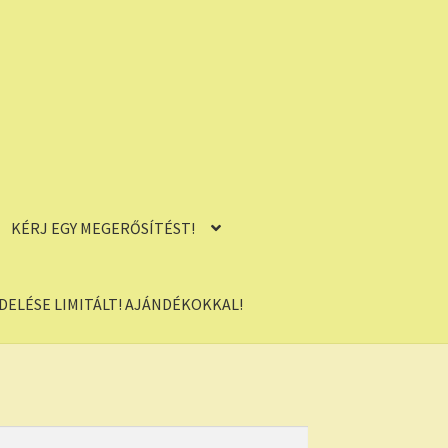
KÉRJ EGY MEGERŐSÍTÉST!
ELÉSE LIMITÁLT! AJÁNDÉKOKKAL!