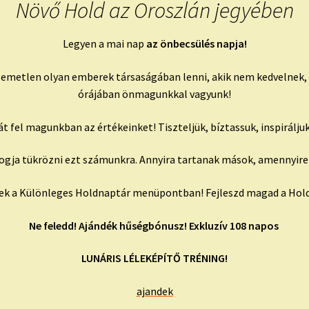
Növő Hold az Oroszlán jegyében
Legyen a mai nap
az önbecsülés napja!
emetlen olyan emberek társaságában lenni, akik nem kedvelnek, 
órájában önmagunkkal vagyunk!
t fel magunkban az értékeinket! Tiszteljük, bíztassuk, inspirálj
a fogja tükrözni ezt számunkra. Annyira tartanak mások, amennyir
pek a Különleges Holdnaptár menüpontban! Fejleszd magad a Hol
Ne feledd! Ajándék hűségbónusz!
Exkluzív 108 napos
LUNÁRIS LÉLEKÉPÍTŐ TRÉNING!
ajandek