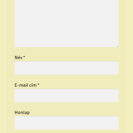
Név
*
E-mail cím
*
Honlap