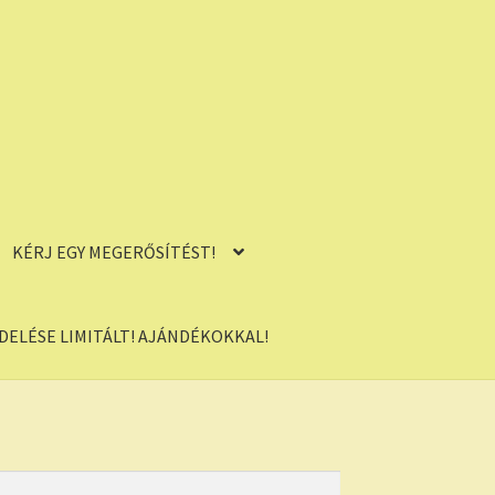
KÉRJ EGY MEGERŐSÍTÉST!
ELÉSE LIMITÁLT! AJÁNDÉKOKKAL!