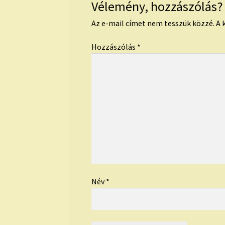
Vélemény, hozzászólás?
Az e-mail címet nem tesszük közzé.
A 
Hozzászólás
*
Név
*