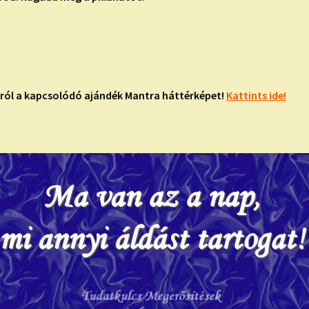
pról a kapcsolódó ajándék Mantra háttérképet!
Kattints ide!