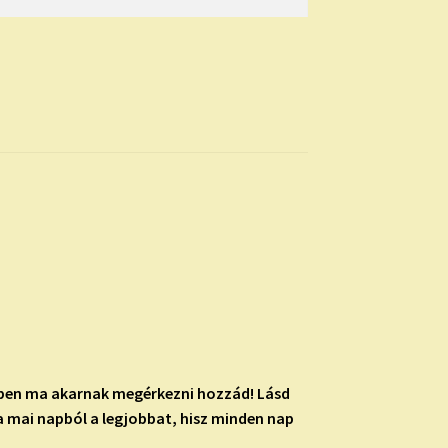
éppen ma akarnak megérkezni hozzád! Lásd
 mai napból a legjobbat, hisz minden nap