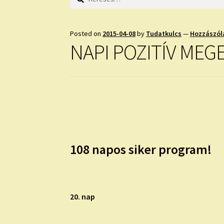
Posted on
2015-04-08
by
Tudatkulcs
—
Hozzászól
NAPI POZITÍV MEG
108 napos siker program!
20. nap