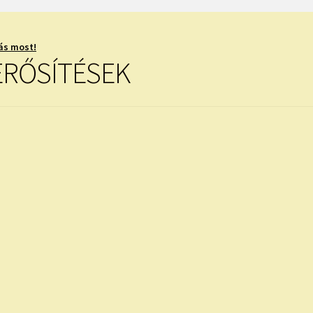
ás most!
ERŐSÍTÉSEK