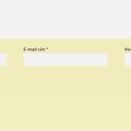
E-mail cím
*
Ho