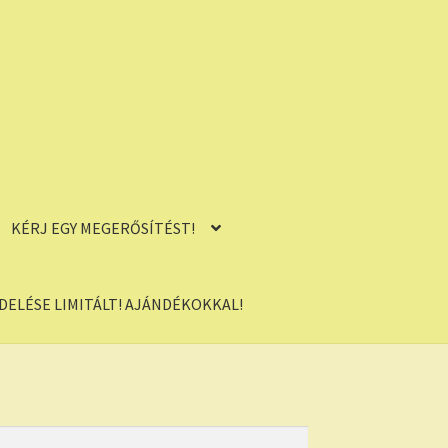
KÉRJ EGY MEGERŐSÍTÉST!
ELÉSE LIMITÁLT! AJÁNDÉKOKKAL!