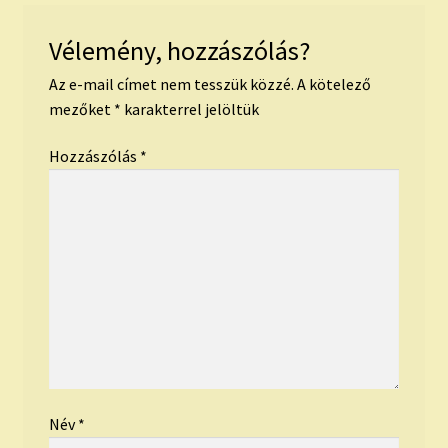
Vélemény, hozzászólás?
Az e-mail címet nem tesszük közzé.
A kötelező
mezőket
*
karakterrel jelöltük
Hozzászólás
*
Név
*