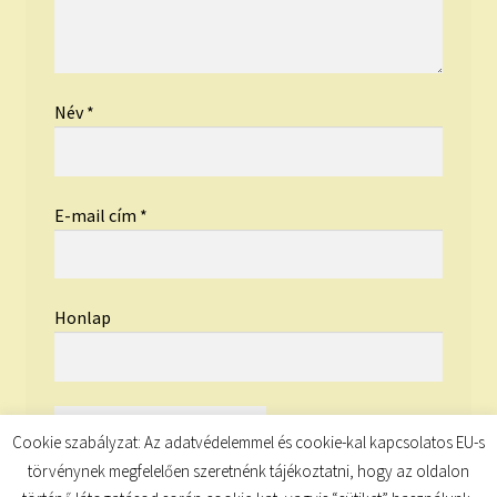
Név
*
E-mail cím
*
Honlap
Cookie szabályzat: Az adatvédelemmel és cookie-kal kapcsolatos EU-s
törvénynek megfelelően szeretnénk tájékoztatni, hogy az oldalon