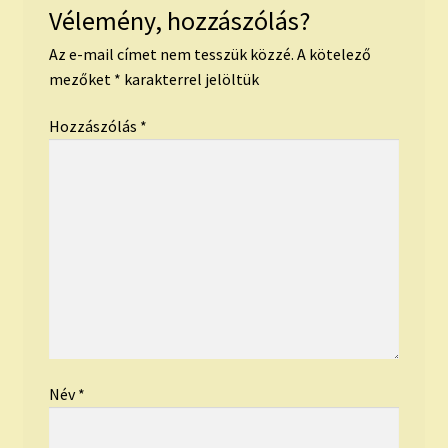
Vélemény, hozzászólás?
Az e-mail címet nem tesszük közzé.
A kötelező
mezőket
*
karakterrel jelöltük
Hozzászólás
*
Név
*