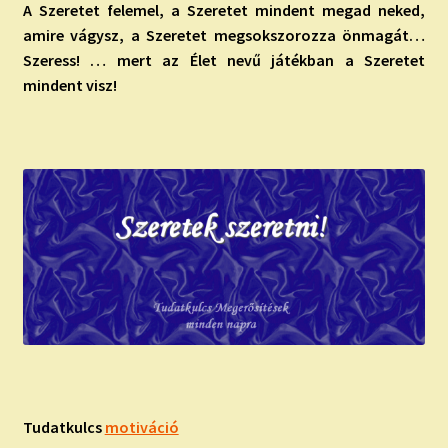
A Szeretet felemel, a Szeretet mindent megad neked,
amire vágysz, a Szeretet megsokszorozza önmagát…
Szeress! … mert az Élet nevű játékban a Szeretet
mindent visz!
Tudatkulcs
motiváció