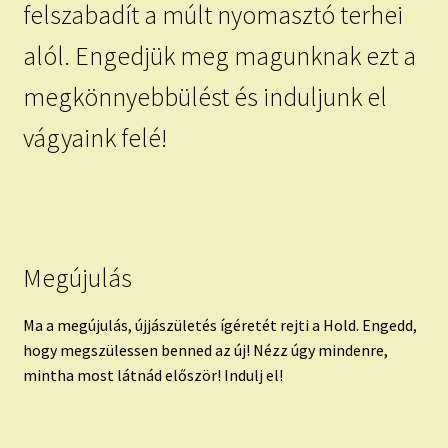
felszabadít a múlt nyomasztó terhei
alól. Engedjük meg magunknak ezt a
megkönnyebbülést és induljunk el
vágyaink felé!
Megújulás
Ma a megújulás, újjászületés ígéretét rejti a Hold. Engedd,
hogy megszülessen benned az új! Nézz úgy mindenre,
mintha most látnád először! Indulj el!