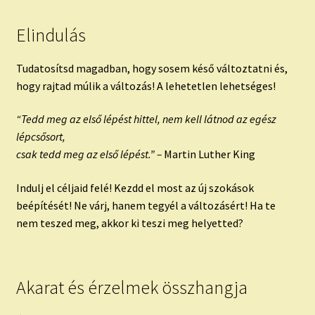
Elindulás
Tudatosítsd magadban, hogy sosem késő változtatni és,
hogy rajtad múlik a változás! A lehetetlen lehetséges!
“Tedd meg az első lépést hittel, nem kell látnod az egész
lépcsősort,
csak tedd meg az első lépést.” –
Martin Luther King
Indulj el céljaid felé! Kezdd el most az új szokások
beépítését! Ne várj, hanem tegyél a változásért! Ha te
nem teszed meg, akkor ki teszi meg helyetted?
Akarat és érzelmek összhangja