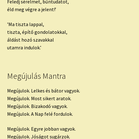
Feledj sérelmet, bűntudatot,
éld meg végre a jelent!’
’Ma tiszta lappal,
tiszta, építő gondolatokkal,
áldást hozó szavakkal
utamra indulok.’
Megújulás Mantra
Megújulok. Lelkes és bátor vagyok.
Megújulok. Most sikert aratok.
Megújulok. Bizakodó vagyok.
Megújulok. A Nap felé fordulok.
Megújulok. Egyre jobban vagyok.
Megújulok. Jóságot sugárzok.