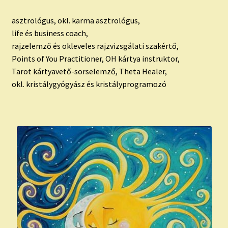
asztrológus, okl. karma asztrológus,
life és business coach,
rajzelemző és okleveles rajzvizsgálati szakértő,
Points of You Practitioner, OH kártya instruktor,
Tarot kártyavető-sorselemző, Theta Healer,
okl. kristálygyógyász és kristályprogramozó