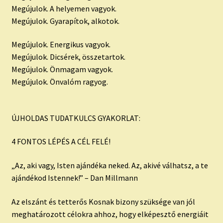
Megújulok. A helyemen vagyok.
Megújulok. Gyarapítok, alkotok.
Megújulok. Energikus vagyok.
Megújulok. Dicsérek, összetartok.
Megújulok. Önmagam vagyok.
Megújulok. Önvalóm ragyog.
ÚJHOLDAS TUDATKULCS GYAKORLAT:
4 FONTOS LÉPÉS A CÉL FELÉ!
„Az, aki vagy, Isten ajándéka neked. Az, akivé válhatsz, a te
ajándékod Istennek!” – Dan Millmann
Az elszánt és tetterős Kosnak bizony szüksége van jól
meghatározott célokra ahhoz, hogy elképesztő energiáit