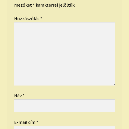
mezőket
*
karakterrel jelöltük
Hozzászólás
*
Név
*
E-mail cím
*