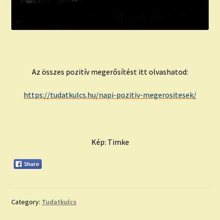
Az összes pozitív megerősítést itt olvashatod:
https://tudatkulcs.hu/napi-pozitiv-megerositesek/
Kép: Timke
Category:
Tudatkulcs