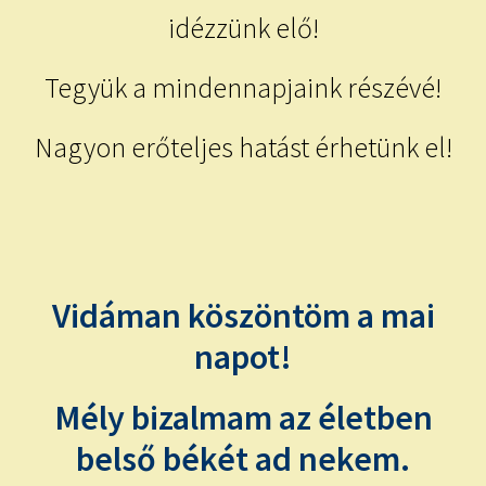
idézzünk elő!
Tegyük a mindennapjaink részévé!
Nagyon erőteljes hatást érhetünk el!
Vidáman köszöntöm a mai
napot!
Mély bizalmam az életben
belső békét ad nekem.