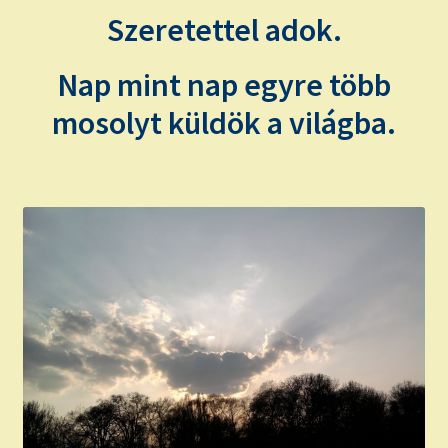
Szeretettel adok.
Nap mint nap egyre több
mosolyt küldök a világba.