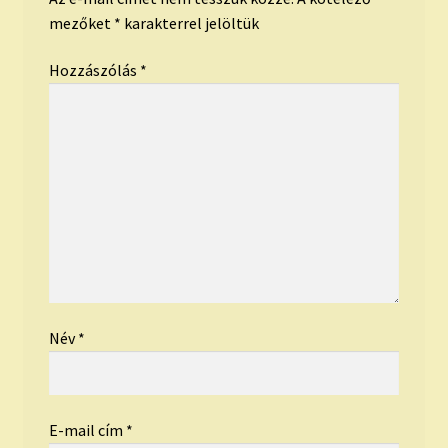
mezőket
*
karakterrel jelöltük
Hozzászólás
*
Név
*
E-mail cím
*