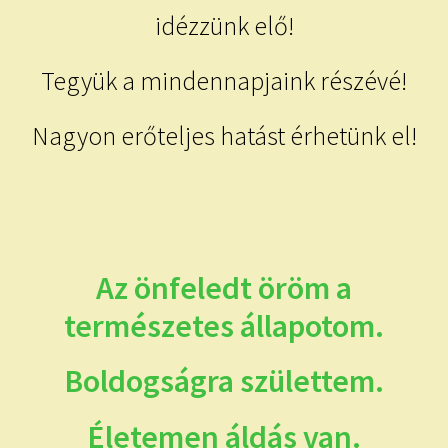
idézzünk elő!
Tegyük a mindennapjaink részévé!
Nagyon erőteljes hatást érhetünk el!
Az önfeledt öröm a
természetes állapotom.
Boldogságra születtem.
Életemen áldás van.