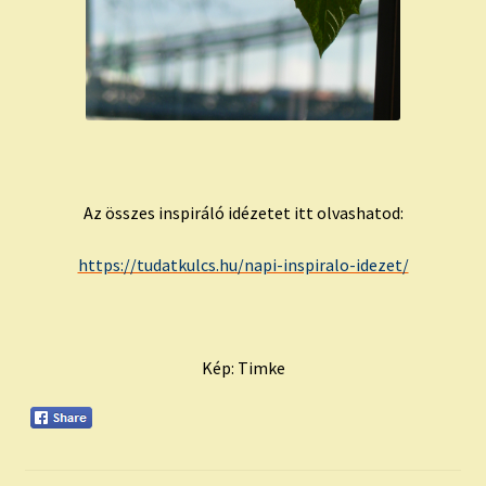
Az összes inspiráló idézetet itt olvashatod:
https://tudatkulcs.hu/napi-inspiralo-idezet/
Kép: Timke