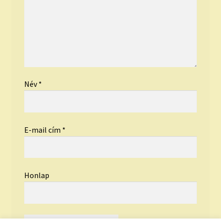
Név
*
E-mail cím
*
Honlap