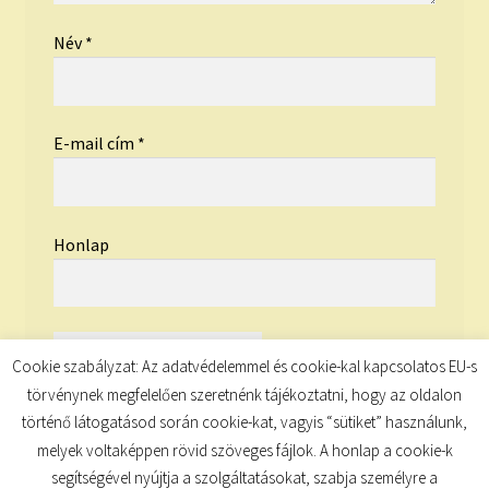
Név
*
E-mail cím
*
Honlap
Cookie szabályzat: Az adatvédelemmel és cookie-kal kapcsolatos EU-s
törvénynek megfelelően szeretnénk tájékoztatni, hogy az oldalon
történő látogatásod során cookie-kat, vagyis “sütiket” használunk,
melyek voltaképpen rövid szöveges fájlok. A honlap a cookie-k
segítségével nyújtja a szolgáltatásokat, szabja személyre a