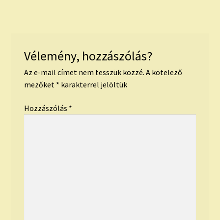
navigáció
Vélemény, hozzászólás?
Az e-mail címet nem tesszük közzé.
A kötelező
mezőket
*
karakterrel jelöltük
Hozzászólás
*