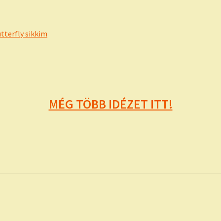
MÉG TÖBB IDÉZET ITT!