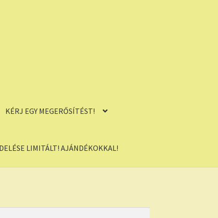
KÉRJ EGY MEGERŐSÍTÉST!
ELÉSE LIMITÁLT! AJÁNDÉKOKKAL!