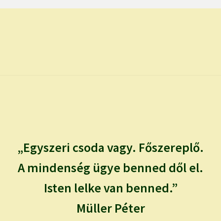
„Egyszeri csoda vagy. Főszereplő.
A mindenség ügye benned dől el.
Isten lelke van benned.”
Müller Péter