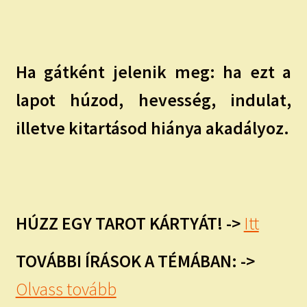
Ha gátként jelenik meg: ha ezt a
lapot húzod, hevesség, indulat,
illetve kitartásod hiánya akadályoz.
HÚZZ EGY TAROT KÁRTYÁT! ->
Itt
TOVÁBBI ÍRÁSOK A TÉMÁBAN: ->
Olvass tovább