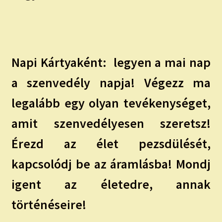
Napi Kártyaként:
legyen a mai nap
a szenvedély napja! Végezz ma
legalább egy olyan tevékenységet,
amit szenvedélyesen szeretsz!
Érezd az élet pezsdülését,
kapcsolódj be az áramlásba! Mondj
igent az életedre, annak
történéseire!