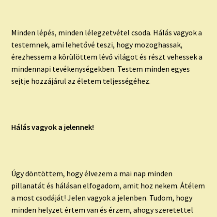
Minden lépés, minden lélegzetvétel csoda. Hálás vagyok a
testemnek, ami lehetővé teszi, hogy mozoghassak,
érezhessem a körülöttem lévő világot és részt vehessek a
mindennapi tevékenységekben. Testem minden egyes
sejtje hozzájárul az életem teljességéhez.
Hálás vagyok a jelennek!
Úgy döntöttem, hogy élvezem a mai nap minden
pillanatát és hálásan elfogadom, amit hoz nekem. Átélem
a most csodáját! Jelen vagyok a jelenben. Tudom, hogy
minden helyzet értem van és érzem, ahogy szeretettel