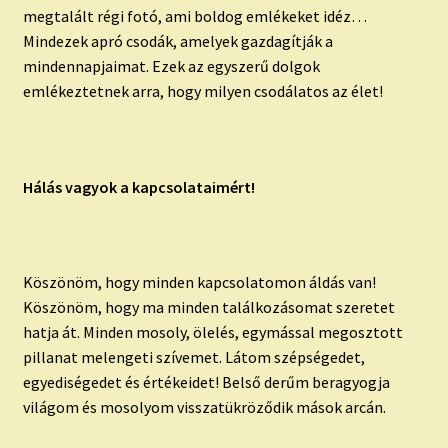
megtalált régi fotó, ami boldog emlékeket idéz…
Mindezek apró csodák, amelyek gazdagítják a
mindennapjaimat. Ezek az egyszerű dolgok
emlékeztetnek arra, hogy milyen csodálatos az élet!
Hálás vagyok a kapcsolataimért!
Köszönöm, hogy minden kapcsolatomon áldás van!
Köszönöm, hogy ma minden találkozásomat szeretet
hatja át. Minden mosoly, ölelés, egymással megosztott
pillanat melengeti szívemet. Látom szépségedet,
egyediségedet és értékeidet! Belső derűm beragyogja
világom és mosolyom visszatükröződik mások arcán.