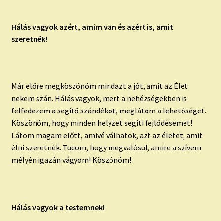
Hálás vagyok azért, amim van és azért is, amit
szeretnék!
Már előre megköszönöm mindazt a jót, amit az Élet
nekem szán. Hálás vagyok, mert a nehézségekben is
felfedezem a segítő szándékot, meglátom a lehetőséget.
Köszönöm, hogy minden helyzet segíti fejlődésemet!
Látom magam előtt, amivé válhatok, azt az életet, amit
élni szeretnék. Tudom, hogy megvalósul, amire a szívem
mélyén igazán vágyom! Köszönöm!
Hálás vagyok a testemnek!