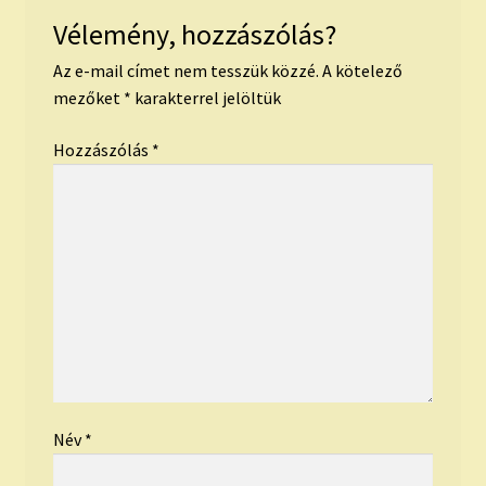
Vélemény, hozzászólás?
Az e-mail címet nem tesszük közzé.
A kötelező
mezőket
*
karakterrel jelöltük
Hozzászólás
*
Név
*