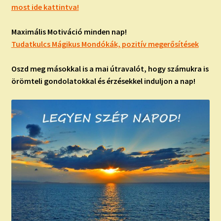
most ide kattintva!
Maximális Motiváció minden nap!
Tudatkulcs Mágikus Mondókák, pozitív megerősítések
Oszd meg másokkal is a mai útravalót, hogy számukra is
örömteli gondolatokkal és érzésekkel induljon a nap!