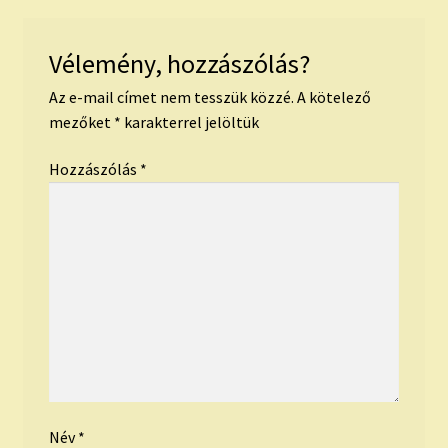
Vélemény, hozzászólás?
Az e-mail címet nem tesszük közzé.
A kötelező
mezőket
*
karakterrel jelöltük
Hozzászólás
*
Név
*