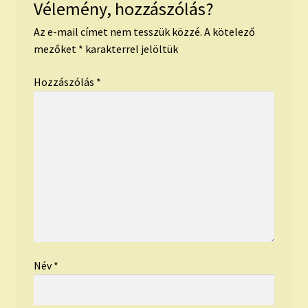
Vélemény, hozzászólás?
Az e-mail címet nem tesszük közzé.
A kötelező
mezőket
*
karakterrel jelöltük
Hozzászólás
*
Név
*