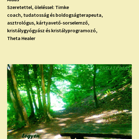
Szeretettel, öleléssel: Timke
coach, tudatosság és boldogságterapeuta,
asztrológus, kártyavető-sorselemző,
kristálygyógyász és kristályprogramozó,
Theta Healer