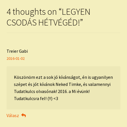
4 thoughts on “
LEGYEN
CSODÁS HÉTVÉGÉD!
”
Treier Gabi
2016-01-02
Köszönöm ezt a sok jó kívánságot, én is ugyanilyen
szépet és jót kívánok Neked Timke, és valamennyi
Tudatkulcs olvasónak! 2016. a Mi évünk!
Tudatkulcsra fel! (Y) <3
Válasz