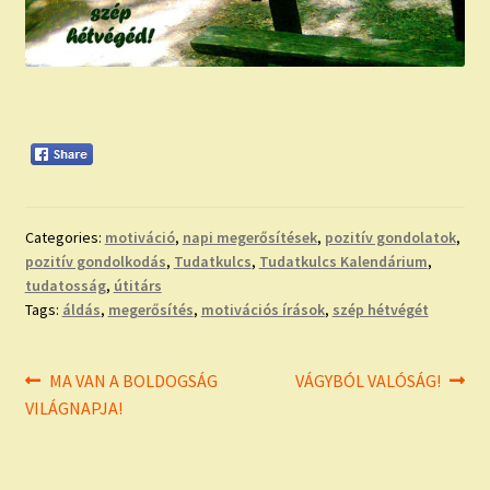
Categories:
motiváció
,
napi megerősítések
,
pozitív gondolatok
,
pozitív gondolkodás
,
Tudatkulcs
,
Tudatkulcs Kalendárium
,
tudatosság
,
útitárs
Tags:
áldás
,
megerősítés
,
motivációs írások
,
szép hétvégét
Bejegyzés
Previous
Next
MA VAN A BOLDOGSÁG
VÁGYBÓL VALÓSÁG!
post:
post:
VILÁGNAPJA!
navigáció