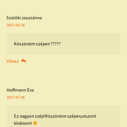
Szalóki zsuzsánna
2017-03-26
Köszönöm szépen ?????
Válasz
Hoffmann Éva
2017-07-08
Ez nagyon szép!Köszönöm szépen,viszont
kívánom!