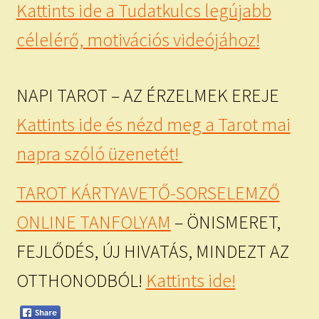
Kattints ide a Tudatkulcs legújabb
célelérő, motivációs videójához!
NAPI TAROT – AZ ÉRZELMEK EREJE
Kattints ide és nézd meg a Tarot mai
napra szóló üzenetét!
TAROT KÁRTYAVETŐ-SORSELEMZŐ
ONLINE TANFOLYAM
– ÖNISMERET,
FEJLŐDÉS, ÚJ HIVATÁS, MINDEZT AZ
OTTHONODBÓL!
Kattints ide!