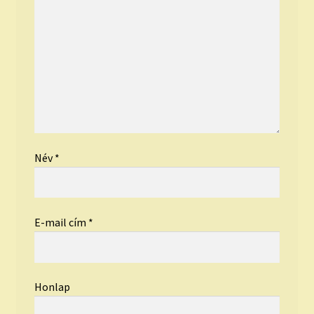
Név
*
E-mail cím
*
Honlap