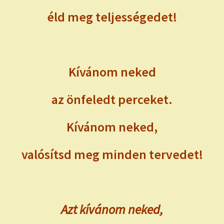
éld meg teljességedet!
Kívánom neked
az önfeledt perceket.
Kívánom neked,
valósítsd meg minden tervedet!
Azt kívánom neked,