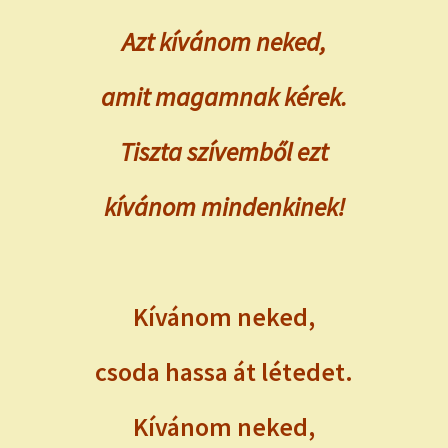
Azt kívánom neked,
amit magamnak kérek.
Tiszta szívemből ezt
kívánom mindenkinek!
Kívánom neked,
csoda hassa át létedet.
Kívánom neked,