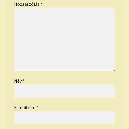
Hozzászólás
*
Név
*
E-mail cím
*