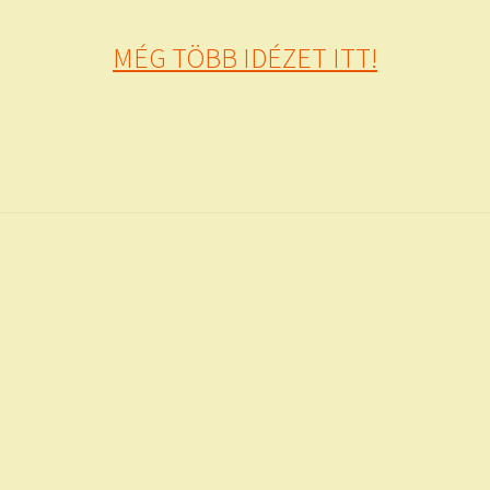
MÉG TÖBB IDÉZET ITT!