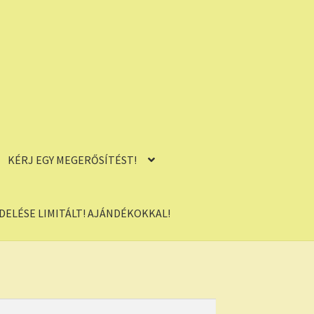
KÉRJ EGY MEGERŐSÍTÉST!
ELÉSE LIMITÁLT! AJÁNDÉKOKKAL!